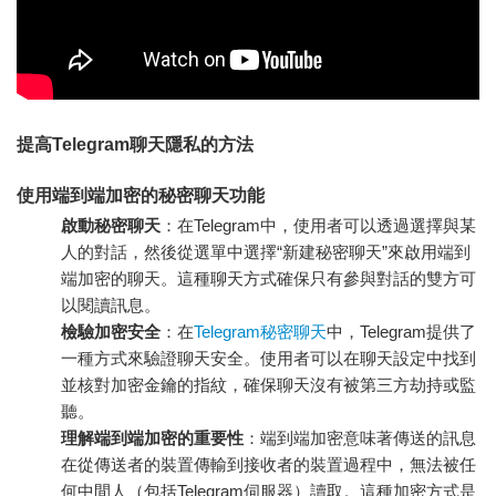
提高Telegram聊天隱私的方法
使用端到端加密的秘密聊天功能
啟動秘密聊天
：在Telegram中，使用者可以透過選擇與某
人的對話，然後從選單中選擇“新建秘密聊天”來啟用端到
端加密的聊天。這種聊天方式確保只有參與對話的雙方可
以閱讀訊息。
檢驗加密安全
：在
Telegram秘密聊天
中，Telegram提供了
一種方式來驗證聊天安全。使用者可以在聊天設定中找到
並核對加密金鑰的指紋，確保聊天沒有被第三方劫持或監
聽。
理解端到端加密的重要性
：端到端加密意味著傳送的訊息
在從傳送者的裝置傳輸到接收者的裝置過程中，無法被任
何中間人（包括Telegram伺服器）讀取。這種加密方式是