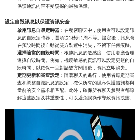
保護通訊內容不受窺探的最強保障。
設定自毀訊息以保護資訊安全
啟用訊息自毀定時器
：在秘密聊天中，使用者可以設定訊
息的自毀定時器，選項從1秒到1周不等。設定後，訊息會
在預設時間後自動從雙方裝置中消失，不留下任何痕跡。
選擇適當的自毀時間
：根據訊息的敏感度，使用者應合理
選擇自毀時間。例如，極度敏感的資訊可以設定更短的自
毀時間，以確保一旦對話雙方閱讀後，資訊立即消失。
定期更新和審查設定
：隨著聊天的進行，使用者應定期審
查和調整自毀訊息的設定，確保所有的隱私保護措施都與
當前的安全需求相匹配。此外，確保所有聊天參與者都瞭
解這些設定及其重要性，可以避免誤操作導致資訊洩露。