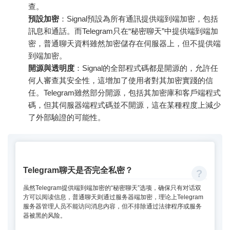
查。
預設加密
：Signal預設為所有通訊提供端到端加密，包括
訊息和通話。而Telegram只在“秘密聊天”中提供端到端加
密，普通聊天資料雖然加密儲存在伺服器上，但不提供端
到端加密。
開源與透明度
：Signal的全部程式碼都是開源的，允許任
何人審查其安全性，這增加了使用者對其加密實踐的信
任。Telegram雖然部分開源，包括其加密庫和客戶端程式
碼，但其伺服器端程式碼並不開源，這在某種程度上減少
了外部驗證的可能性。
Telegram聊天是否完全私密？
虽然Telegram提供端到端加密的“秘密聊天”选项，确保只有对话双
方可以阅读信息，普通聊天则通过服务器端加密，理论上Telegram
服务器管理人员不能访问消息内容，但不排除通过法律程序或服务
器被黑的风险。