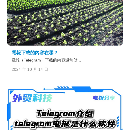
電報下載的內容在哪？
電報（Telegram）下載的內容通常儲...
2024 年 10 月 14 日