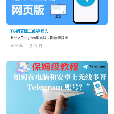
TG網頁版二維碼登入
要登入Telegram網頁版，開啟瀏覽器...
2025 年 11 月 01 日