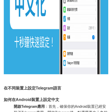
在不同裝置上設定Telegram語言
如何在Android裝置上設定中文
開啟Telegram應用
：首先，確保你的Android裝置已經安