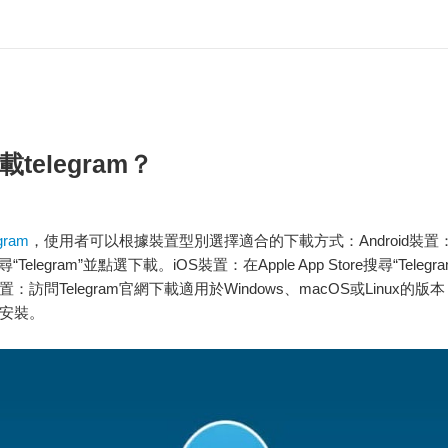
telegram？
gram
，使用者可以根據裝置型別選擇適合的下載方式：Android裝置
“Telegram”並點選下載。iOS裝置：在Apple App Store搜尋“Teleg
：訪問Telegram官網下載適用於Windows、macOS或Linux的
安裝。