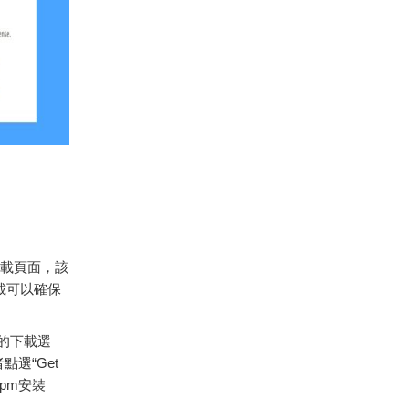
下載頁面，該
下載可以確保
的下載選
者點選“Get
rpm安裝