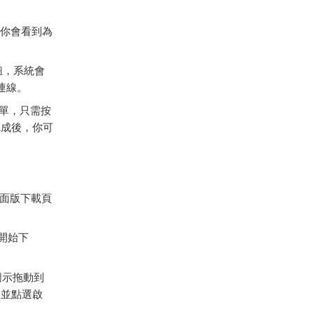
你會看到為
”按鈕，系統會
連線。
簡單，只需按
完成後，你可
桌面版下載頁
鈕，開始下
m圖示拖動到
m並點選啟