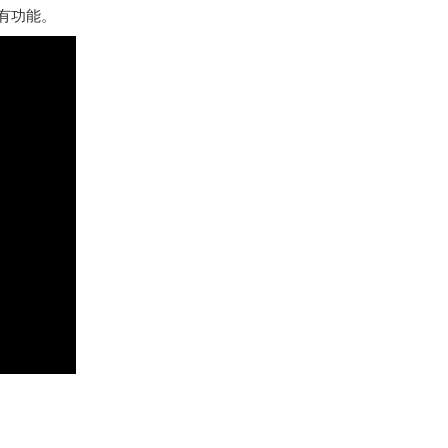
所有功能。