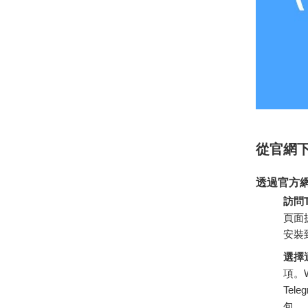
從官網下載
透過官方網站
訪問T
頁面
安裝
選擇
項。W
Tel
包。