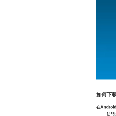
如何下載T
在Androi
訪問G