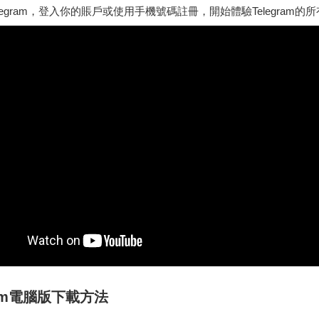
elegram，登入你的賬戶或使用手機號碼註冊，開始體驗Telegram的
ram電腦版下載方法