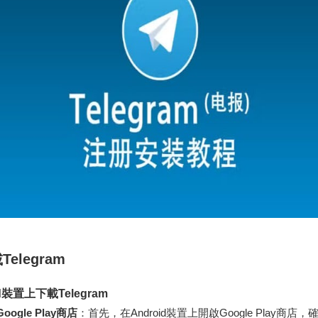
elegram
d裝置上下載Telegram
oogle Play商店
：首先，在Android裝置上開啟Google Play商店