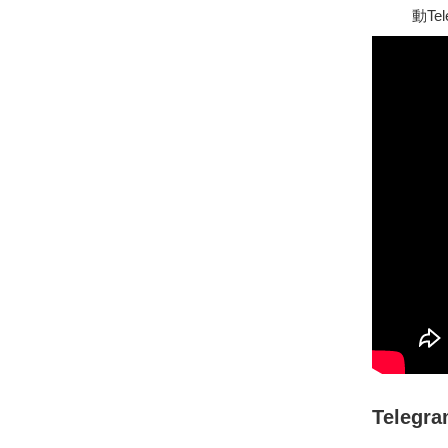
動T
Teleg