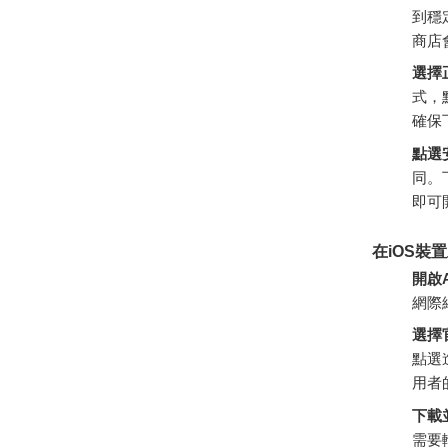
到穩定
商店會
選擇
式，
確保
點選
同。
即可開
在iOS裝置
開啟Ap
網際網
選擇
點選
用者
下載
需要