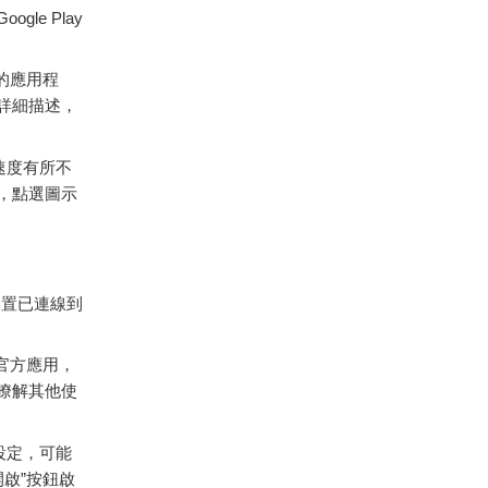
gle Play
釋出的應用程
詳細描述，
速度有所不
上，點選圖示
裝置已連線到
出的官方應用，
瞭解其他使
設定，可能
開啟”按鈕啟