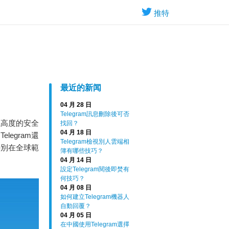
推特
最近的新闻
04 月 28 日
Telegram訊息刪除後可否
以高度的安全
找回？
04 月 18 日
egram還
Telegram檢視別人雲端相
特別在全球範
簿有哪些技巧？
04 月 14 日
設定Telegram閱後即焚有
何技巧？
04 月 08 日
如何建立Telegram機器人
自動回覆？
04 月 05 日
在中國使用Telegram選擇