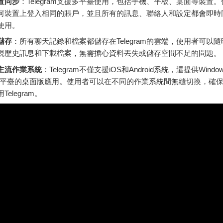
置同步
：Telegram支援多平臺使用，包括手機、平板、桌面等裝置
何裝置上登入相同的賬戶，並且所有的訊息、聯絡人和設定都會即時
使用。
儲存
：所有聊天記錄和檔案都儲存在Telegram的雲端，使用者可以
視歷史訊息和下載檔案，無需擔心資料丟失或儲存空間不足的問題。
主流作業系統
：Telegram不僅支援iOS和Android系統，還提供Windo
nux平臺的桌面版應用。使用者可以在不同的作業系統間無縫切換，確
Telegram。