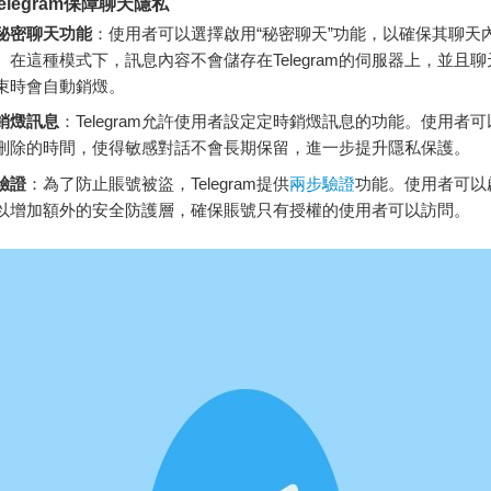
elegram保障聊天隱私
秘密聊天功能
：使用者可以選擇啟用“秘密聊天”功能，以確保其聊天
。在這種模式下，訊息內容不會儲存在Telegram的伺服器上，並且
束時會自動銷燬。
銷燬訊息
：Telegram允許使用者設定定時銷燬訊息的功能。使用者
刪除的時間，使得敏感對話不會長期保留，進一步提升隱私保護。
驗證
：為了防止賬號被盜，Telegram提供
兩步驗證
功能。使用者可以
以增加額外的安全防護層，確保賬號只有授權的使用者可以訪問。