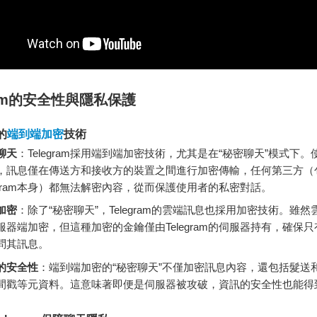
gram的安全性與隱私保護
m的
端到端加密
技術
聊天
：Telegram採用端到端加密技術，尤其是在“秘密聊天”模式下
，訊息僅在傳送方和接收方的裝置之間進行加密傳輸，任何第三方（
legram本身）都無法解密內容，從而保護使用者的私密對話。
加密
：除了“秘密聊天”，Telegram的雲端訊息也採用加密技術。雖
服器端加密，但這種加密的金鑰僅由Telegram的伺服器持有，確保
問其訊息。
的安全性
：端到端加密的“秘密聊天”不僅加密訊息內容，還包括髮送
間戳等元資料。這意味著即便是伺服器被攻破，資訊的安全性也能得