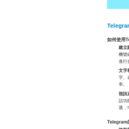
Telegr
如何使用T
建立
機號
進行
文字
字、
率。
視訊
話功
通，
Teleg