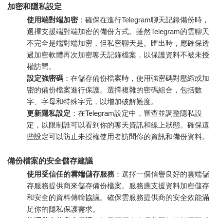
加密和隱私設定
使用端對端加密
：確保在進行Telegram聊天記錄備份時，
選擇支援端對端加密的備份方式。雖然Telegram的雲聊天
不完全是端對端加密，但私密聊天是。匯出時，應確保透
過加密軟體再次加密聊天記錄檔案，以保護資料不被未授
權訪問。
設定強密碼
：在儲存備份檔案時，使用強密碼對壓縮或加
密的備份檔案進行保護。選擇複雜的密碼組合，包括數
字、字母和特殊字元，以增加破解難度。
更新隱私設定
：在Telegram設定中，審查並調整隱私設
定，以限制誰可以看到你的聊天資訊和線上狀態。確保這
些設定可以防止未授權使用者訪問你的資訊和備份資料。
備份檔案的安全儲存建議
使用受信任的雲端儲存服務
：選擇一個信譽良好的雲端儲
存服務提供商來儲存備份檔案。服務應支援資料加密儲存
和安全的資料傳輸協議。確保雲服務提供商的安全效能滿
足你的隱私保護需求。