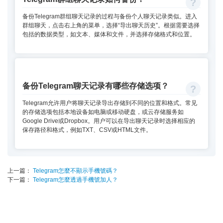
备份Telegram群组聊天记录的过程与备份个人聊天记录类似。进入
群组聊天，点击右上角的菜单，选择“导出聊天历史”。根据需要选择
包括的数据类型，如文本、媒体和文件，并选择存储格式和位置。
备份Telegram聊天记录有哪些存储选项？
Telegram允许用户将聊天记录导出存储到不同的位置和格式。常见
的存储选项包括本地设备如电脑或移动硬盘，或云存储服务如
Google Drive或Dropbox。用户可以在导出聊天记录时选择相应的
保存路径和格式，例如TXT、CSV或HTML文件。
上一篇：
Telegram怎麼不顯示手機號碼？
下一篇：
Telegram怎麼透過手機號加人？