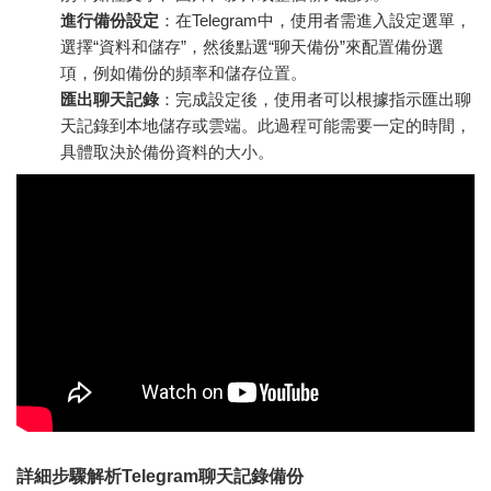
進行備份設定
：在Telegram中，使用者需進入設定選單，
選擇“資料和儲存”，然後點選“聊天備份”來配置備份選
項，例如備份的頻率和儲存位置。
匯出聊天記錄
：完成設定後，使用者可以根據指示匯出聊
天記錄到本地儲存或雲端。此過程可能需要一定的時間，
具體取決於備份資料的大小。
詳細步驟解析Telegram聊天記錄備份