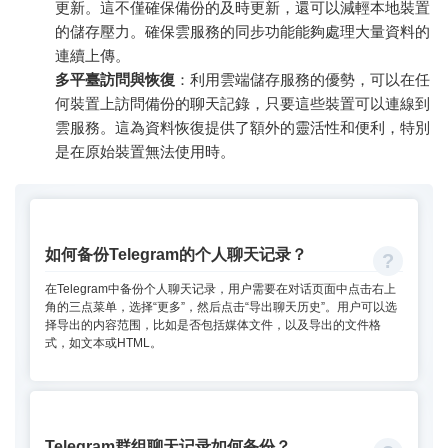
更新。這不僅確保備份的及時更新，還可以減輕本地裝置
的儲存壓力。確保雲服務的同步功能能夠處理大量資料的
連續上傳。
多平臺訪問與恢復
：利用雲端儲存服務的優勢，可以在任
何裝置上訪問備份的聊天記錄，只要這些裝置可以連線到
雲服務。這為資料恢復提供了額外的靈活性和便利，特別
是在原始裝置無法使用時。
如何备份Telegram的个人聊天记录？
在Telegram中备份个人聊天记录，用户需要在对话页面中点击右上
角的三点菜单，选择“更多”，然后点击“导出聊天历史”。用户可以选
择导出的内容范围，比如是否包括媒体文件，以及导出的文件格
式，如文本或HTML。
Telegram群组聊天记录如何备份？