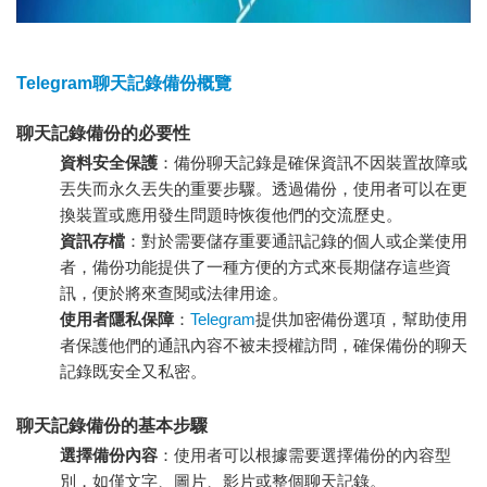
Telegram聊天記錄備份概覽
聊天記錄備份的必要性
資料安全保護
：備份聊天記錄是確保資訊不因裝置故障或
丟失而永久丟失的重要步驟。透過備份，使用者可以在更
換裝置或應用發生問題時恢復他們的交流歷史。
資訊存檔
：對於需要儲存重要通訊記錄的個人或企業使用
者，備份功能提供了一種方便的方式來長期儲存這些資
訊，便於將來查閱或法律用途。
使用者隱私保障
：
Telegram
提供加密備份選項，幫助使用
者保護他們的通訊內容不被未授權訪問，確保備份的聊天
記錄既安全又私密。
聊天記錄備份的基本步驟
選擇備份內容
：使用者可以根據需要選擇備份的內容型
別，如僅文字、圖片、影片或整個聊天記錄。