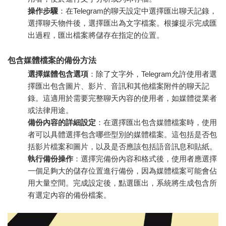
操作步驟
：在Telegram的聊天設定中選擇匯出聊天記錄，
選擇聊天物件後，選擇匯出為文字檔案。根據提示完成匯
出過程，匯出檔案將儲存在指定的位置。
包含媒體檔案的備份方法
選擇媒體包含選項
：除了文字外，Telegram允許使用者選
擇匯出包含圖片、影片、音訊和其他檔案附件的聊天記
錄。這適用於需要完整聊天內容的使用者，如媒體從業者
或法律用途。
備份內容的詳細設定
：在選擇匯出包含媒體檔案時，使用
者可以具體選擇包含哪些型別的媒體檔案。這包括是否包
括影片檔案和圖片，以及是否應該包括語音訊息和貼紙。
執行備份操作
：選擇完備份內容和格式後，使用者應選擇
一個足夠大的儲存位置進行備份，因為媒體檔案可能會佔
用大量空間。完成設定後，點選匯出，系統將生成包含所
有選定內容的備份檔案。