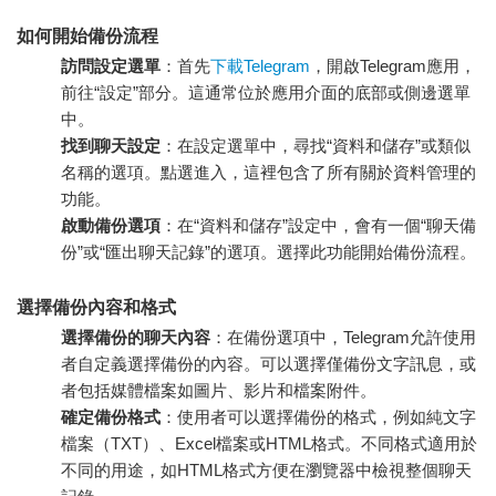
如何開始備份流程
訪問設定選單
：首先
下載Telegram
，開啟Telegram應用，
前往“設定”部分。這通常位於應用介面的底部或側邊選單
中。
找到聊天設定
：在設定選單中，尋找“資料和儲存”或類似
名稱的選項。點選進入，這裡包含了所有關於資料管理的
功能。
啟動備份選項
：在“資料和儲存”設定中，會有一個“聊天備
份”或“匯出聊天記錄”的選項。選擇此功能開始備份流程。
選擇備份內容和格式
選擇備份的聊天內容
：在備份選項中，Telegram允許使用
者自定義選擇備份的內容。可以選擇僅備份文字訊息，或
者包括媒體檔案如圖片、影片和檔案附件。
確定備份格式
：使用者可以選擇備份的格式，例如純文字
檔案（TXT）、Excel檔案或HTML格式。不同格式適用於
不同的用途，如HTML格式方便在瀏覽器中檢視整個聊天