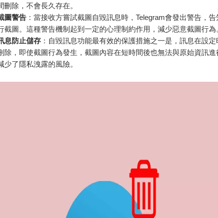
間刪除，不會長久存在。
截圖警告
：當接收方嘗試截圖自毀訊息時，Telegram會發出警告，
行截圖。這種警告機制起到一定的心理制約作用，減少惡意截圖行為
訊息防止儲存
：自毀訊息功能最有效的保護措施之一是，訊息在設定
刪除，即使截圖行為發生，截圖內容在短時間後也無法與原始資訊進
減少了隱私洩露的風險。