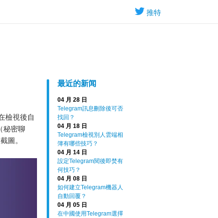
推特
最近的新闻
04 月 28 日
Telegram訊息刪除後可否
息在檢視後自
找回？
04 月 18 日
”（秘密聊
Telegram檢視別人雲端相
止截圖。
簿有哪些技巧？
04 月 14 日
設定Telegram閱後即焚有
何技巧？
04 月 08 日
如何建立Telegram機器人
自動回覆？
04 月 05 日
在中國使用Telegram選擇