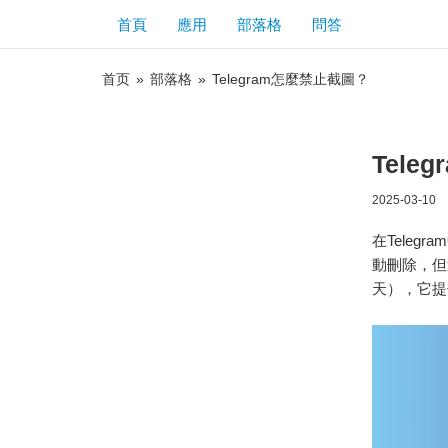
首頁
應用
部落格
問答
首页
»
部落格
»
Telegram怎麼禁止截圖？
Tele
2025-03-10
在Tele
動刪除，但這
天），它提