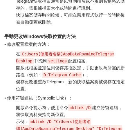
Telegram快取檔案通常是以無副檔名或不規則名稱格式儲
存的，需根據檔案大小或時間進行識別。
快取檔案儲存時間較短，可能在應用程式執行一段時間後
被自動覆蓋或刪除。
手動更改Windows快取位置的方法
• 修改配置檔案的方法：
在
C:Users[使用者名稱]AppDataRoamingTelegram
中找到
配置檔案。
Desktop
settings
開啟此檔案並定位到儲存路徑設定，手動更改為所需的新
路徑（例如：
）。
D:Telegram Cache
儲存更改後重啟Telegram，新的快取檔案將被儲存在指定
位置。
• 使用符號連結（Symbolic Link）：
開啟命令提示符，使用命令
建立符號連結，
mklink /D
將快取資料夾指向新位置。
示例：
mklink /D "C:Users[使用者名
稱]AppDataRoamingTelegram Desktop" "D:Telegram