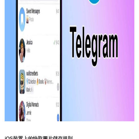
iOS裝置上的快取圖片儲存規則