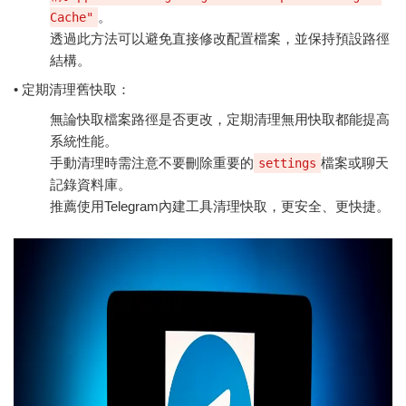
。
Cache"
透過此方法可以避免直接修改配置檔案，並保持預設路徑
結構。
• 定期清理舊快取：
無論快取檔案路徑是否更改，定期清理無用快取都能提高
系統性能。
手動清理時需注意不要刪除重要的
檔案或聊天
settings
記錄資料庫。
推薦使用Telegram內建工具清理快取，更安全、更快捷。