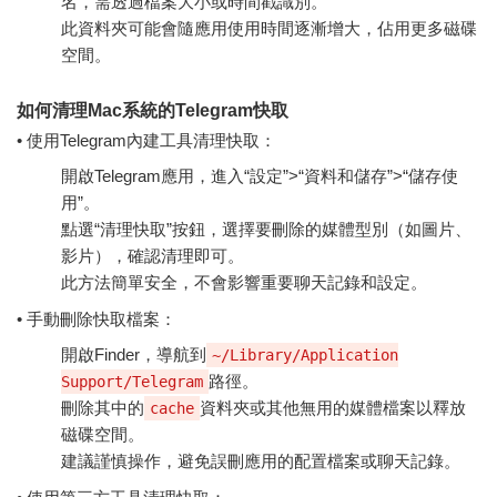
名，需透過檔案大小或時間戳識別。
此資料夾可能會隨應用使用時間逐漸增大，佔用更多磁碟
空間。
如何清理Mac系統的Telegram快取
• 使用Telegram內建工具清理快取：
開啟Telegram應用，進入“設定”>“資料和儲存”>“儲存使
用”。
點選“清理快取”按鈕，選擇要刪除的媒體型別（如圖片、
影片），確認清理即可。
此方法簡單安全，不會影響重要聊天記錄和設定。
• 手動刪除快取檔案：
開啟Finder，導航到
~/Library/Application
路徑。
Support/Telegram
刪除其中的
資料夾或其他無用的媒體檔案以釋放
cache
磁碟空間。
建議謹慎操作，避免誤刪應用的配置檔案或聊天記錄。