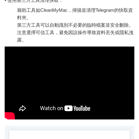
• 使用第三方工具清理快取：
藉助工具如CleanMyMac，掃描並清理Telegram的快取資
料夾。
第三方工具可以自動識別不必要的臨時檔案並安全刪除。
注意選擇可信工具，避免因誤操作導致資料丟失或隱私洩
露。