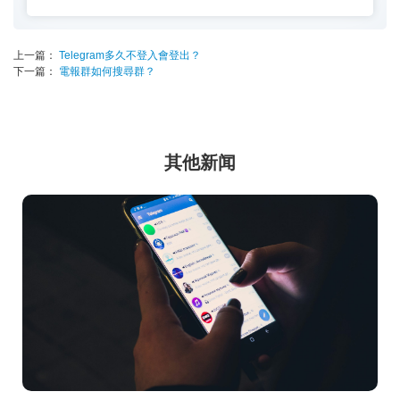
上一篇：
Telegram多久不登入會登出？
下一篇：
電報群如何搜尋群？
其他新闻