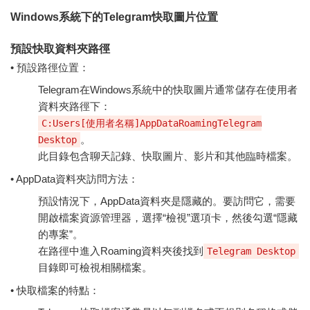
Windows系統下的Telegram快取圖片位置
預設快取資料夾路徑
• 預設路徑位置：
Telegram在Windows系統中的快取圖片通常儲存在使用者
資料夾路徑下：
C:Users[使用者名稱]AppDataRoamingTelegram
。
Desktop
此目錄包含聊天記錄、快取圖片、影片和其他臨時檔案。
• AppData資料夾訪問方法：
預設情況下，AppData資料夾是隱藏的。要訪問它，需要
開啟檔案資源管理器，選擇“檢視”選項卡，然後勾選“隱藏
的專案”。
在路徑中進入Roaming資料夾後找到
Telegram Desktop
目錄即可檢視相關檔案。
• 快取檔案的特點：