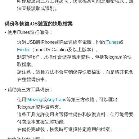
即使透過第三方工具訪問，快取檔案可能是加密格式，無
法直接讀取或識別。
備份和恢復iOS裝置的快取檔案
• 使用iTunes進行備份：
透過USB將iPhone或iPad連線至電腦，開啟
iTunes
或
Finder
（macOS Catalina及以上版本）。
點選“備份”，此操作會儲存應用資料，包括Telegram的快
取檔案。
請注意，這種方法不會單獨儲存快取檔案，而是將其包含
在整體備份中。
• 藉助第三方工具備份：
使用
iMazing
或
AnyTran
s等第三方軟體，可以匯出
Telegram資料資料夾。
這些工具允許使用者選擇性備份和恢復資料，但可能需要
付費版本支援完整功能。
在備份完成後，恢復時可選擇特定應用的檔案。