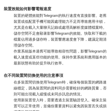
裝置效能如何影響電報速度
裝置的硬體效能對Telegram的執行速度有直接影響。老舊
裝置或低配置手機可能因處理能力不足而導致應用卡頓，
尤其是在載入大量聊天記錄或處理高解析度媒體檔案時。
儲存空間不足會顯著影響Telegram的效能。快取和下載的
檔案佔用過多儲存時，裝置響應速度會下降，建議定期清
理儲存空間。
作業系統版本過舊可能導致相容性問題，影響Telegram的
載入速度或某些功能的使用。保持作業系統和應用版本的
最新狀態有助於提升執行效率。
在不同裝置間切換使用的注意事項
在多裝置間切換使用Telegram時，確保每個裝置的網路連
線穩定，因為裝置間的資料同步需要較好的網路質量，否
則可能出現載入緩慢或未同步訊息的情況。
使用新裝置登入時，需要透過主裝置驗證登入。確保主裝
置可以正常使用，並備份重要資料以避免因裝置丟失或損