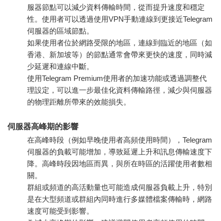
服器節點可以減少資料傳輸時間，從而提升速度和穩定
性。使用者可以透過使用VPN手動連線到更接近Telegram
伺服器的區域節點。
如果使用者位於網路受限的地區，連線到臨近的地區（如
香港、新加坡等）的節點通常會帶來更快的速度，同時減
少延遲和連線中斷。
使用Telegram Premium使用者的加速功能或透過調整代
理設定，可以進一步最佳化資料傳輸路徑，減少與伺服器
的物理距離所帶來的效能損失。
伺服器高峰期的影響
在高峰時段（例如早晚使用者高頻使用時間），Telegram
伺服器的負載可能增加，導致延遲上升和訊息傳輸速度下
降。高峰時段因地區而異，與所在時區的活躍使用者數相
關。
群組或頻道的高活動量也可能造成伺服器負載上升，特別
是在大型頻道或群組內同時進行多媒體檔案傳輸時，網路
速度可能受到影響。