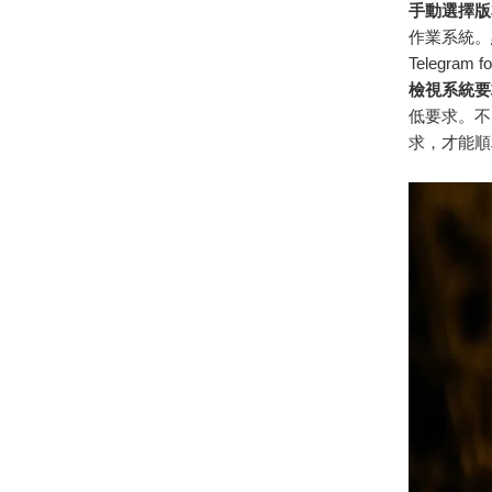
手動選擇版
作業系統。點選頁面
Telegra
檢視系統要
低要求。不
求，才能順利