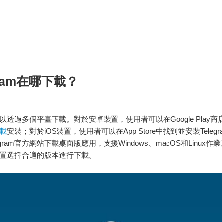
gram在哪下載？
am可以透過多個平臺下載。對於安卓裝置，使用者可以在Google Play
下載
安裝；對於iOS裝置，使用者可以在App Store中找到並安裝Teleg
egram官方網站下載桌面版應用，支援Windows、macOS和Linux
置選擇合適的版本進行下載。