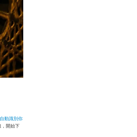
自動識別你
s”按鈕，開始下