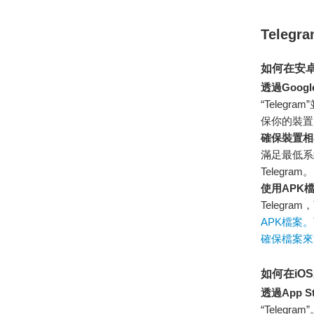
Tele
如何在安卓
透過Googl
“Teleg
保你的裝置
確保裝置相
滿足最低系
Telegram。
使用APK
Telegra
APK檔案
確保檔案來
如何在iOS
透過App S
“Telegr