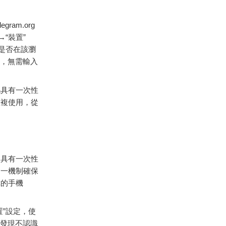
elegram.
org
→“
裝置”
是否
在
該
瀏
，
無
需
輸入
碼
具有
一次
性
重複
使用，
從
，
具有
一次
性
這
一
機制
確保
你的
手機
”
設定，
使
發現
不
認識