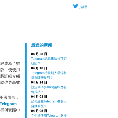
推特
最近的新闻
04 月 28 日
Telegram訊息刪除後可否
已經
成為
了
數
找回？
04 月 18 日
頁
版，
使
使用
Telegram檢視別人雲端相
文
將
詳細
介紹
簿有哪些技巧？
幫助
你
更
高效
04 月 14 日
設定Telegram閱後即焚有
何技巧？
04 月 08 日
用者而言，
如何建立Telegram機器人
Telegram
自動回覆？
搜尋與實踐中
04 月 05 日
在中國使用Telegram選擇