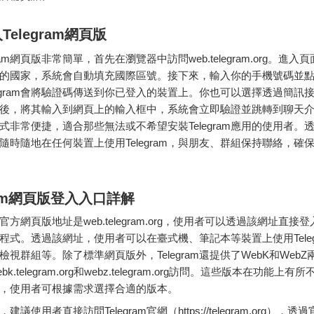
入
Telegram
網頁
版
am
網頁
版
非常
簡單，
首先
在
瀏覽
器
中
訪問
web.
telegram.
org
。
進入
頁
的
國家，
系統
會
自動
填充
國際
區號。
接
下來，
輸入
你的
手機
號碼
並
gram
會
將
驗證
碼
傳送
到
你
已
登入
的
裝置
上。
你
也可以
選擇
透過
簡訊
後，
將
其
輸入
到
網頁
上
的
輸入
框
中，
系統
會
立即
驗證
並
跳
轉
到
聊天
式
非常
便捷，
適合
那些
無法
或
不
希望
安裝
Telegram
應用
的
使用者。
隨時
隨地
在
任何
裝置
上
使用
Telegram，
與
朋友、
群組
保持
聯絡，
確
am
網頁
版
登入
入口
詳
解
官方
網頁
版
地址
是
web.
telegram.
org
，
使用者
可以
透過
該
網址
直接
登
程式。
透過
該
網址，
使用者
可以
在
臺式
機、
筆記
本
等
裝置
上
使用
Tel
檢視
群組
等。
除了
標準
網頁
版
外，
Telegram
還
提供
了
WebK
和
WebZ
bk.
telegram.
org
和
webz.
telegram.
org
訪問。
這些
版本
在
功能
上
有所
，
使用者
可
根據
需求
選擇
合適
的
版本。
，
建議
使用者
直接
訪問
Telegram
官
網（
https://
telegram.
org），
透過