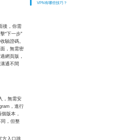
VPN有哪些技巧？
面
後，
你
需
點
擊“
下一步”
接收
驗證
碼。
介面，
無
需
密
透過
網頁
版，
保
溝通
不
間
入，
無
需
安
egram，
進行
兩
個
版本，
不同，
但
整
官方
入口
跳