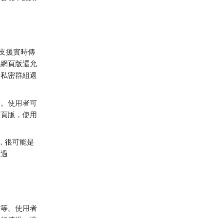
支援
實
時
傳
m
網頁
版
還
允
是
私
密
群組
還
步。
使用者
可
網頁
版，
使用
，很可能是
透過
檔
等。
使用者