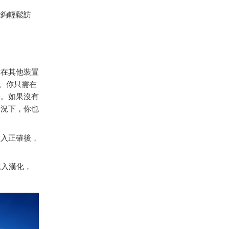
能夠
輕鬆
訪
你在
其他
裝置
。
你
只需
在
證。
如果
沒有
情況
下，
你
也
輸入
正確
後，
進入漢化，