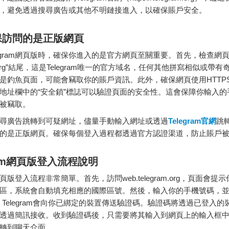
，
避免
透過
搜尋
廣告
或
其他
不明
鏈
接
進入，
以
確保
賬戶
安全。
保
訪問
的是
正版
網頁
gram
網頁
版
時，
確保
你
進入
的是
官方
網頁
至
關
重要。
首先，
檢查
網
rg”
結尾，
這
是
Telegram
唯一
的
官方
域
名，
任何
其他
拼寫
相似
或
帶有
是
釣魚
頁
面，
可能
會
竊取
你的
賬戶
資訊。
此外，
確保
網頁
使用
HTTP
地址
欄
中的“
安全
鎖”
標誌
可以
驗證
頁
面
的
安全
性。
這
會
保障
你
輸入
的
被
竊取。
尋
廣告
跳
轉
到
可疑
網址，
儘量
手
動
輸入
網址
或
透過
Telegram
官
網
跳
的是
正版
網頁。
確保
每
個
登入
過程
都
透過
官方
認證
渠道，
防止
賬戶
am
網頁
版
登入
流程
說明
頁
版
登入
流程
非常
簡單。
首先，
訪問
web.
telegram.
org
，
頁
面會
提示
區，
系統
會
自動
填充
相應
的
國際
區號。
然後，
輸入
你的
手機
號碼，
，
Telegram
會
向
你
已
綁
定
的
裝置
傳送
驗證
碼。
驗證
碼
將
透過
已
登入
的
透過
簡訊
接收。
收到
驗證
碼
後，
只需要
將
其
輸入
到
網頁
上
的
輸入
框
轉
到
聊天
介面。