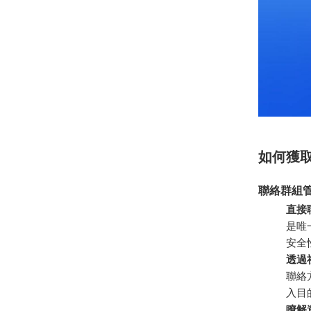
如何獲
聯絡群組
直接
是唯
安全
透過
聯絡
入目
瞭解