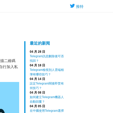
推特
最近的新闻
04 月 28 日
Telegram訊息刪除後可否
掃描二維碼
找回？
04 月 18 日
法自行加入私
Telegram檢視別人雲端相
簿有哪些技巧？
04 月 14 日
設定Telegram閱後即焚有
何技巧？
04 月 08 日
如何建立Telegram機器人
自動回覆？
04 月 05 日
在中國使用Telegram選擇