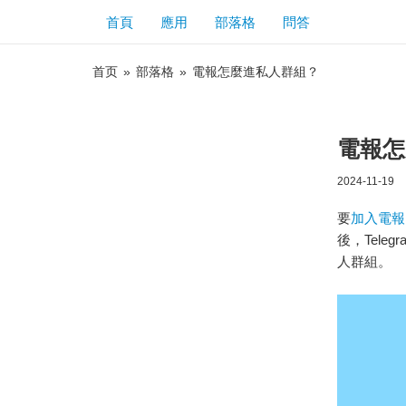
首頁
應用
部落格
問答
首页
»
部落格
»
電報怎麼進私人群組？
電報怎
2024-11-19
要
加入電報
後，Tel
人群組。