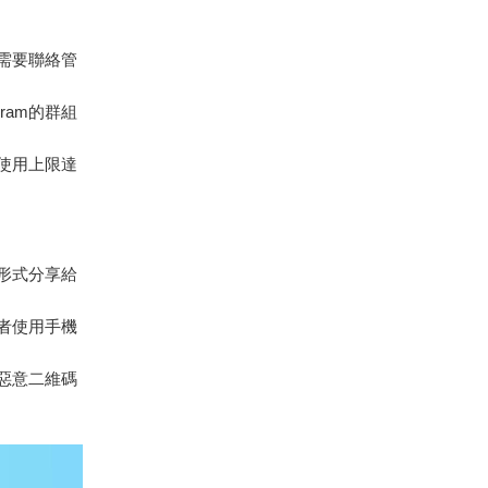
需要聯絡管
ram的群組
使用上限達
形式分享給
或者使用手機
惡意二維碼