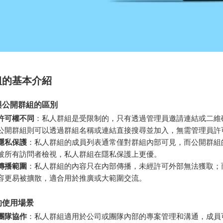
組的基本介紹
與公開群組的區別
許可權不同
：私人群組是受限制的，只有透過管理員邀請連結或二維
公開群組則可以透過群組名稱或連結直接搜尋並加入，無需管理員許
隱私保護
：私人群組的成員列表通常僅對群組內部可見，而公開群組
被所有訪問者檢視，私人群組在隱私保護上更優。
傳播範圍
：私人群組的內容只在內部傳播，未經許可外部無法獲取；
容更易被擴散，適合用於推廣或大範圍交流。
的使用場景
團隊協作
：私人群組適用於公司或團隊內部的專案管理和溝通，成員