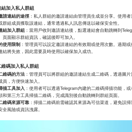
連結加入私人群組
邀請連結的途徑
：私人群組的邀請連結由管理員生成並分享。使用者
或群組成員獲取該連結，通常透過私人訊息傳送以確保安全性。
連結加入群組
：當用戶收到邀請連結後，點選連結會自動跳轉到Teleg
。頁面顯示群組資訊，確認後即可加入。
的使用限制
：管理員可以設定邀請連結的有效期或使用次數。過期或
連結將失效，因此需要及時使用以確保加入成功。
二維碼加入私人群組
二維碼的方法
：管理員可以將群組的邀請連結生成二維碼，透過圖片
成員，方便快速加入。
掃描工具加入
：使用者可以透過Telegram內建的二維碼掃描功能，
頭和第三方工具掃描二維碼，完成識別後自動跳轉到群組頁面。
二維碼來源可靠
：掃描二維碼前需確認其來源為可信渠道，避免誤掃
安全風險或資訊洩露。