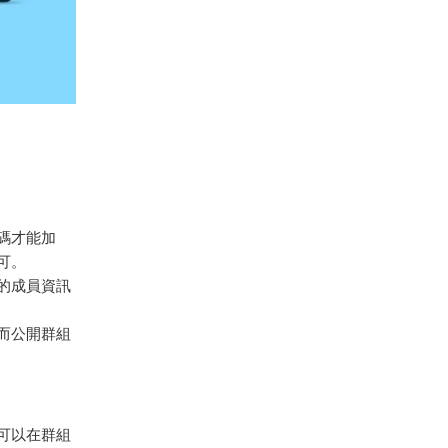
碼才能加
可。
的成員資訊
而公開群組
可以在群組