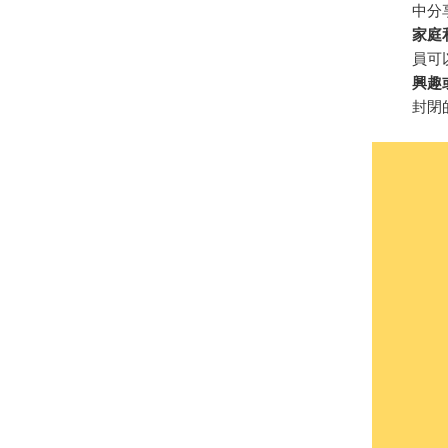
中分
家庭
員可
興趣
封閉