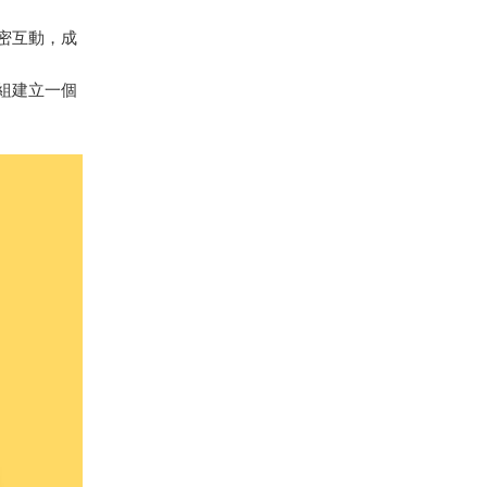
密互動，成
組建立一個