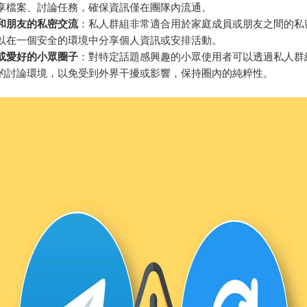
享檔案、討論任務，確保資訊僅在團隊內流通。
和朋友的私密交流
：私人群組非常適合用於家庭成員或朋友之間的私
以在一個安全的環境中分享個人資訊或安排活動。
或愛好的小眾圈子
：對特定話題感興趣的小眾使用者可以透過私人群
的討論環境，以免受到外界干擾或影響，保持圈內的純粹性。