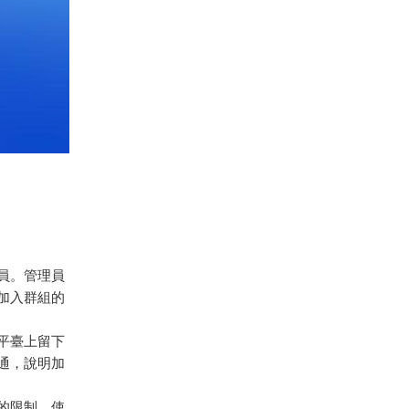
員。管理員
加入群組的
平臺上留下
通，說明加
的限制。使