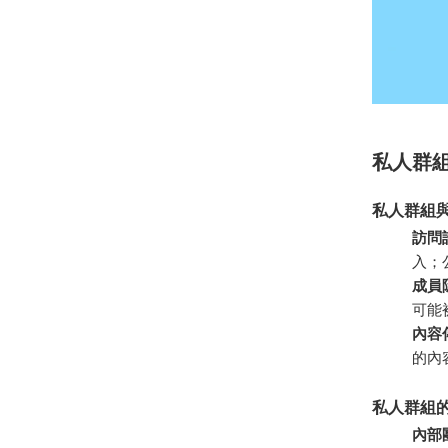
私人群
私人群組
訪問
入；
成員
可能
內容
的內
私人群組
內部