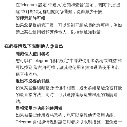
在Telegram“設定”中進入“通知和聲音”選項，關閉“訊息提
醒”或針對特定群組關閉@通知，從而減少干擾。
管理群組許可權
如果您是群組管理員，可以限制群組成員的許可權，例如
禁止某些使用者頻繁@他人，以控制通知數量。
在必要情況下限制他人@自己
隱藏個人使用者名
您可以在Telegram“隱私設定”中隱藏使用者名稱或調整“誰
可以找到我”的許可權，讓其他使用者無法透過使用者名
稱直接@您。
退出不必要的群組
如果某些群組頻繁@您但不相關，退出群組是避免被打擾
的最直接方法。同時，可以選擇遮蔽這些群組的邀請連
結。
舉報濫用@功能的使用者
如果被某些使用者惡意@，您可以舉報他們濫用功能。
Telegram會根據情況對該使用者採取限制措施，避免進一