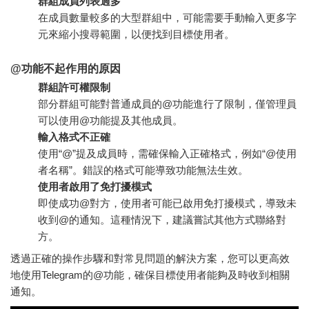
群組成員列表過多
在成員數量較多的大型群組中，可能需要手動輸入更多字
元來縮小搜尋範圍，以便找到目標使用者。
@功能不起作用的原因
群組許可權限制
部分群組可能對普通成員的@功能進行了限制，僅管理員
可以使用@功能提及其他成員。
輸入格式不正確
使用“@”提及成員時，需確保輸入正確格式，例如“@使用
者名稱”。錯誤的格式可能導致功能無法生效。
使用者啟用了免打擾模式
即使成功@對方，使用者可能已啟用免打擾模式，導致未
收到@的通知。這種情況下，建議嘗試其他方式聯絡對
方。
透過正確的操作步驟和對常見問題的解決方案，您可以更高效
地使用Telegram的@功能，確保目標使用者能夠及時收到相關
通知。