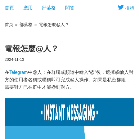
首頁
應用
部落格
問答
推特
首页
»
部落格
»
電報怎麼@人？
電報怎麼@人？
2024-11-13
在
Telegram
中@人：在群聊或頻道中輸入“@”後，選擇或輸入對
方的使用者名稱或暱稱即可完成@人操作。如果是私密群組，
需要對方已在群中才能@到對方。