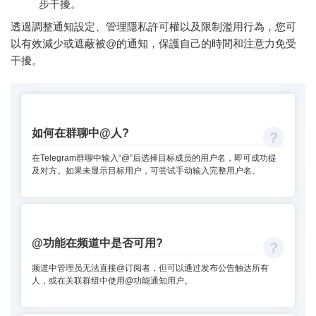
步干擾。
透過調整通知設定、管理隱私許可權以及限制濫用行為，您可
以有效減少或遮蔽被@的通知，保護自己的時間和注意力免受
干擾。
如何在群聊中@人?
在Telegram群聊中输入“@”后选择目标成员的用户名，即可成功提
及对方。如果未显示目标用户，可尝试手动输入完整用户名。
@功能在频道中是否可用?
频道中管理员无法直接@订阅者，但可以通过发布公告触达所有
人，或在关联群组中使用@功能通知用户。