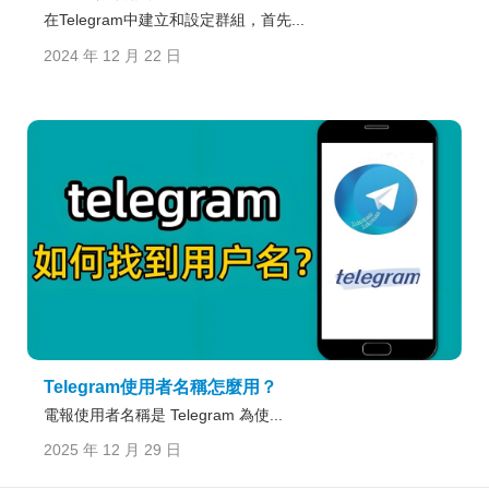
在Telegram中建立和設定群組，首先...
2024 年 12 月 22 日
Telegram使用者名稱怎麼用？
電報使用者名稱是 Telegram 為使...
2025 年 12 月 29 日