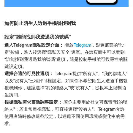
如何防止陌生人透過手機號找到我
設定“誰能找到我透過我的號碼”
進入Telegram隱私設定介面：
開啟
Telegram
，點選底部的“設
定”按鈕，進入後選擇“隱私與安全”選單。在該頁面中可以看到
“誰能找到我透過我的號碼”選項，這是控制手機號可搜尋性的關
鍵設定項。
選擇合適的可見性選項：
Telegram提供“所有人”、“我的聯絡人”
以及“沒有人”三種許可權設定。如果你不希望陌生人透過手機號
搜尋到你，建議選擇“我的聯絡人”或“沒有人”，從根本上限制陌
生訪問。
根據隱私需求靈活調整設定：
若你主要用於社交可保留“我的聯
絡人”；若非常重視隱私，可直接選擇“沒有人”。Telegram允許
使用者隨時修改這些設定，以適應不同使用環境或變化中的需
求。