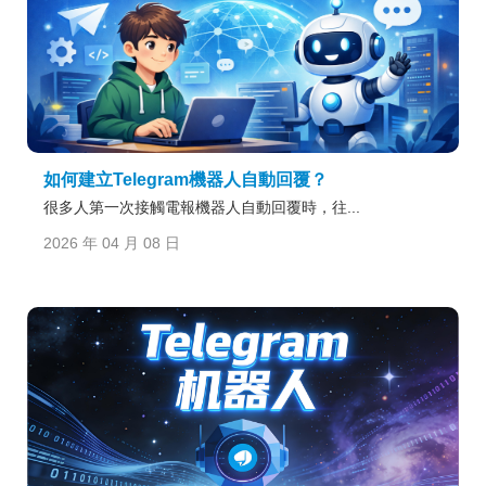
如何建立Telegram機器人自動回覆？
很多人第一次接觸電報機器人自動回覆時，往...
2026 年 04 月 08 日