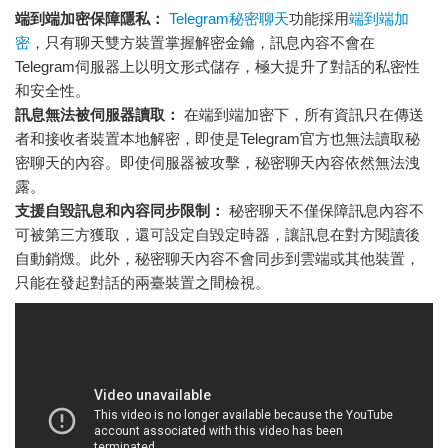
端到端加密保障隱私：
Telegram秘密聊天
功能採用
端到端加
密
，只有聊天雙方裝置掌握解密金鑰，訊息內容不會在
Telegram伺服器上以明文形式儲存，極大提升了對話的私密性
和安全性。
訊息無法被伺服器讀取：
在端到端加密下，所有資訊只在傳送
者和接收者裝置本地解密，即使是Telegram官方也無法讀取秘
密聊天的內容。即使伺服器被攻擊，秘密聊天內容依然無法洩
露。
支援自毀訊息和內容同步限制：
秘密聊天不僅保障訊息內容不
可被第三方獲取，還可設定自毀定時器，讓訊息在對方閱讀後
自動銷燬。此外，秘密聊天內容不會同步到雲端或其他裝置，
只能在發起對話的兩臺裝置之間檢視。