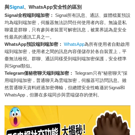
與
Signal
、WhatsApp安全性的區別
Signal全程端到端加密：
Signal所有訊息、通話、媒體檔案預設
均為端到端加密，伺服器無法訪問任何使用者內容。無論是私
聊還是群聊，只有參與者裝置可解密訊息，被業界認為是安全
性最高的通訊工具之一。
WhatsApp預設端到端加密：
WhatsApp
為所有使用者自動啟用
端到端加密，使用者之間的訊息內容僅儲存於各自裝置上，平
臺無法檢視。群聊、通話同樣受到端到端加密保護，安全標準
與Signal類似。
Telegram僅秘密聊天端到端加密：
Telegram只有“秘密聊天”採
用端到端加密，普通聊天為雲端加密，伺服器可訪問訊息。雖
然普通聊天資料經過加密傳輸，但總體安全性略遜於Signal和
WhatsApp，但勝在多端同步與雲端儲存的便利。