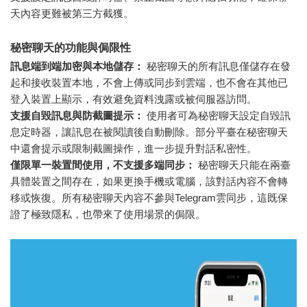
天內容更難被第三方截獲。
秘密聊天的功能與侷限性
訊息端到端加密與本地儲存：
秘密聊天的所有訊息僅儲存在發
起和接收裝置本地，不會上傳或同步到雲端，也不會在其他已
登入裝置上顯示，有效避免資料洩露或被伺服器訪問。
支援自毀訊息與防截圖提示：
使用者可為秘密聊天設定自毀訊
息定時器，讓訊息在被閱讀後自動刪除。部分平臺在秘密聊天
中還會提示或限制截圖操作，進一步提升對話私密性。
僅限單一裝置間使用，不支援多端同步：
秘密聊天只能在兩臺
具體裝置之間存在，如果更換手機或電腦，該對話內容不會轉
移或恢復。所有秘密聊天內容不參與Telegram雲同步，這既保
證了極致隱私，也帶來了使用場景的侷限。