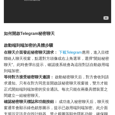
如何開啟Telegram秘密聊天
啟動端到端加密的具體步驟
在聊天介面發起秘密聊天請求：
下載Telegram
應用，進入目標
聯絡人聊天視窗，點選對方頭像或右上角選單，選擇“開始秘密
聊天”。此時會彈出提示，確認後系統會為這段對話自動啟用端
到端加密。
等待對方接受秘密聊天邀請：
啟動秘密聊天后，對方會收到請
求通知。只有在對方同意並開啟該秘密聊天視窗後，雙方才能
正式開始端到端加密的安全通訊。每次只能在兩臺具體裝置之
間建立一組秘密聊天。
確認秘密聊天標誌和功能按鈕：
成功進入秘密聊天后，聊天視
窗通常會顯示綠色鎖形圖示，提示已啟用端到端加密。此介面
支援設定訊息自毀計時器、禁止截圖等額外隱私功能，確保聊