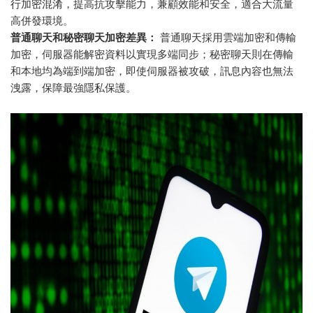
行加密混淆，提高抗攻擊能力，兼顧效能和安全，適合大流量
高併發環境。
普通聊天和秘密聊天加密差異：
普通聊天採用雲端加密和傳輸
加密，伺服器能解密資料以實現多端同步；秘密聊天則在傳輸
和本地均為端到端加密，即使伺服器被攻破，訊息內容也無法
洩露，保障最強隱私保護。