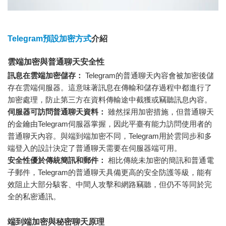
Telegram預設加密方式
介紹
雲端加密與普通聊天安全性
訊息在雲端加密儲存：
Telegram的普通聊天內容會被加密後儲
存在雲端伺服器。這意味著訊息在傳輸和儲存過程中都進行了
加密處理，防止第三方在資料傳輸途中截獲或竊聽訊息內容。
伺服器可訪問普通聊天資料：
雖然採用加密措施，但普通聊天
的金鑰由Telegram伺服器掌握，因此平臺有能力訪問使用者的
普通聊天內容。與端到端加密不同，Telegram用於雲同步和多
端登入的設計決定了普通聊天需要在伺服器端可用。
安全性優於傳統簡訊和郵件：
相比傳統未加密的簡訊和普通電
子郵件，Telegram的普通聊天具備更高的安全防護等級，能有
效阻止大部分駭客、中間人攻擊和網路竊聽，但仍不等同於完
全的私密通訊。
端到端加密與秘密聊天原理