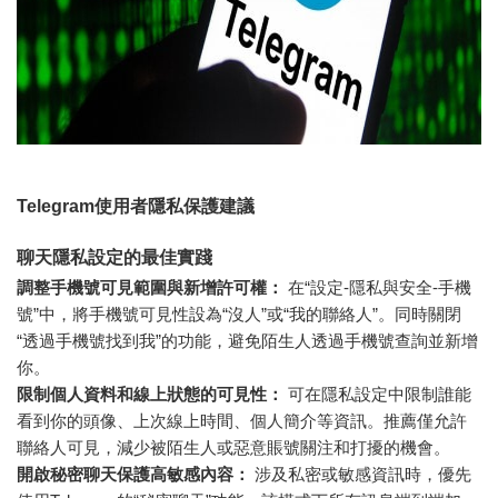
Telegram使用者隱私保護建議
聊天隱私設定的最佳實踐
調整手機號可見範圍與新增許可權：
在“設定-隱私與安全-手機
號”中，將手機號可見性設為“沒人”或“我的聯絡人”。同時關閉
“透過手機號找到我”的功能，避免陌生人透過手機號查詢並新增
你。
限制個人資料和線上狀態的可見性：
可在隱私設定中限制誰能
看到你的頭像、上次線上時間、個人簡介等資訊。推薦僅允許
聯絡人可見，減少被陌生人或惡意賬號關注和打擾的機會。
開啟秘密聊天保護高敏感內容：
涉及私密或敏感資訊時，優先