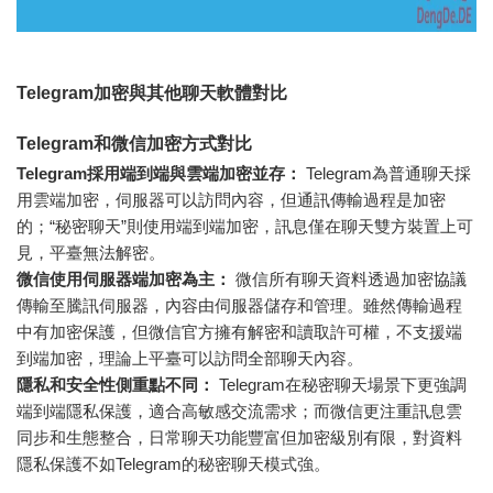
Telegram加密與其他聊天軟體對比
Telegram和微信加密方式對比
Telegram採用端到端與雲端加密並存：
Telegram為普通聊天採
用雲端加密，伺服器可以訪問內容，但通訊傳輸過程是加密
的；“秘密聊天”則使用端到端加密，訊息僅在聊天雙方裝置上可
見，平臺無法解密。
微信使用伺服器端加密為主：
微信所有聊天資料透過加密協議
傳輸至騰訊伺服器，內容由伺服器儲存和管理。雖然傳輸過程
中有加密保護，但微信官方擁有解密和讀取許可權，不支援端
到端加密，理論上平臺可以訪問全部聊天內容。
隱私和安全性側重點不同：
Telegram在秘密聊天場景下更強調
端到端隱私保護，適合高敏感交流需求；而微信更注重訊息雲
同步和生態整合，日常聊天功能豐富但加密級別有限，對資料
隱私保護不如Telegram的秘密聊天模式強。