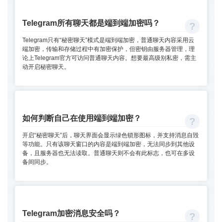
Telegram所有聊天都是端到端加密吗？
Telegram只有“秘密聊天”模式是端到端加密，普通聊天内容采用云
端加密，传输和存储过程中有加密保护，但密钥由服务器管理，理
论上Telegram官方可访问普通聊天内容。想要最高级别私密，需主
动开启秘密聊天。
如何判断自己在使用端到端加密？
开启“秘密聊天”后，聊天界面会显示绿色锁形图标，并支持消息自毁
等功能。只有该聊天窗口的内容是端到端加密，无法同步到其他设
备，且服务器也无法读取。普通聊天则不会有此标志，也可在多设
备间同步。
Telegram加密消息安全吗？